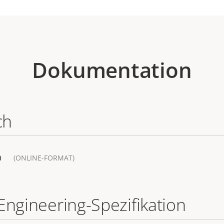
Dokumentation
ch
a
(ONLINE-FORMAT)
Engineering-Spezifikation