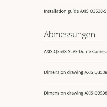
Installation guide AXIS Q3538-
Abmessungen
AXIS Q3538-SLVE Dome Camer
Dimension drawing AXIS Q353
Dimension drawing AXIS Q353