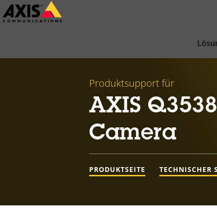
Zum
Hauptinhalt
springen
Lösu
Produktsupport für
AXIS Q3538
Camera
PRODUKTSEITE
TECHNISCHER 