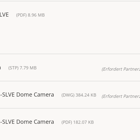
SLVE
(PDF) 8.96 MB
a
(STP) 7.79 MB
(Erfordert Partnerz
8-SLVE Dome Camera
(DWG) 384.24 KB
(Erfordert Partnerz
8-SLVE Dome Camera
(PDF) 182.07 KB