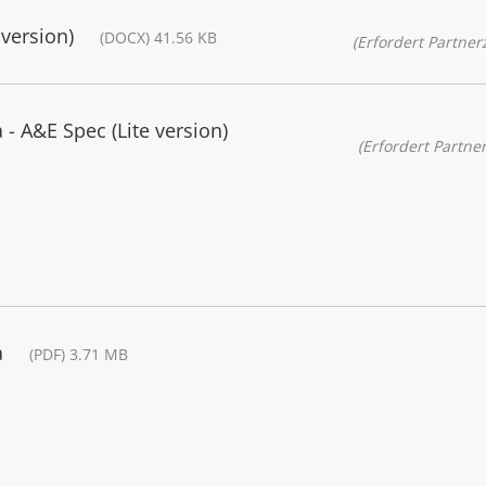
version)
(DOCX) 41.56 KB
(Erfordert Partnerz
 A&E Spec (Lite version)
(Erfordert Partner
a
(PDF) 3.71 MB