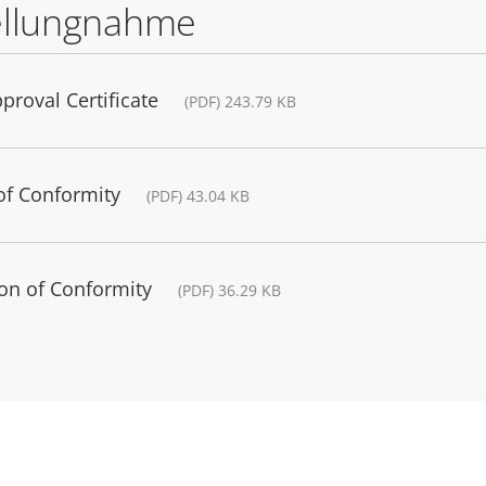
ellungnahme
roval Certificate
(PDF) 243.79 KB
of Conformity
(PDF) 43.04 KB
on of Conformity
(PDF) 36.29 KB