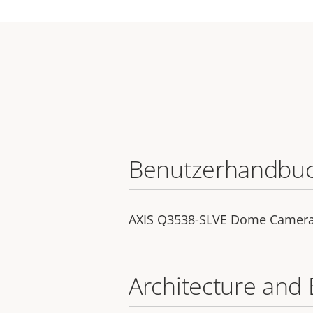
Benutzerhandbu
AXIS Q3538-SLVE Dome Camer
Architecture and 