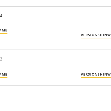
24
MME
VERSIONSHINW
22
MME
VERSIONSHINW