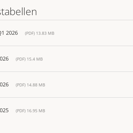
stabellen
Q1 2026
(PDF) 13.83 MB
2026
(PDF) 15.4 MB
2026
(PDF) 14.88 MB
2025
(PDF) 16.95 MB