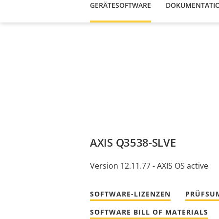
GERÄTESOFTWARE
DOKUMENTATI
AXIS Q3538-SLVE
Version 12.11.77 - AXIS OS active
SOFTWARE-LIZENZEN
PRÜFSU
SOFTWARE BILL OF MATERIALS