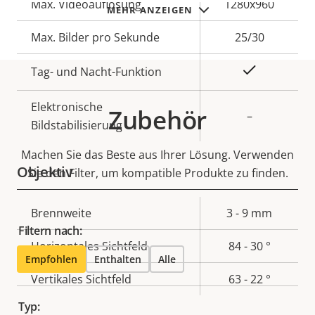
Eigentumsbeschreibung
Max. Videoauflösung
Eigentumswert
1280x960
MEHR ANZEIGEN
Max. Bilder pro Sekunde
25/30
Ja
Tag- und Nacht-Funktion
Elektronische
Zubehör
–
Bildstabilisierung
Machen Sie das Beste aus Ihrer Lösung. Verwenden
Objektiv
Sie den Filter, um kompatible Produkte zu finden.
Eigentumsbeschreibung
Brennweite
Eigentumswert
3 - 9 mm
Filtern nach:
Horizontales Sichtfeld
84 - 30 °
Empfohlen
Enthalten
Alle
Vertikales Sichtfeld
63 - 22 °
Typ: