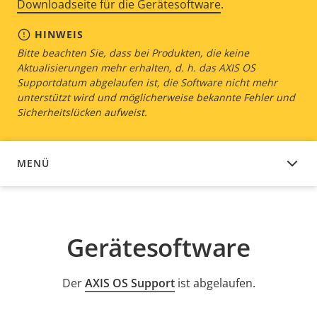
Downloadseite für die Gerätesoftware
.
HINWEIS
Bitte beachten Sie, dass bei Produkten, die keine
Aktualisierungen mehr erhalten, d. h. das AXIS OS
Supportdatum abgelaufen ist, die Software nicht mehr
unterstützt wird und möglicherweise bekannte Fehler und
Sicherheitslücken aufweist.
MENÜ
GERÄTESOFTWARE
Gerätesoftware
Der
AXIS OS Support
ist abgelaufen.