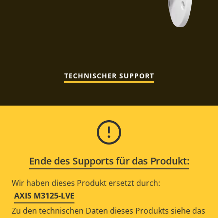
TECHNISCHER SUPPORT
Ende des Supports für das Produkt:
Wir haben dieses Produkt ersetzt durch:
AXIS M3125-LVE
Zu den technischen Daten dieses Produkts siehe das