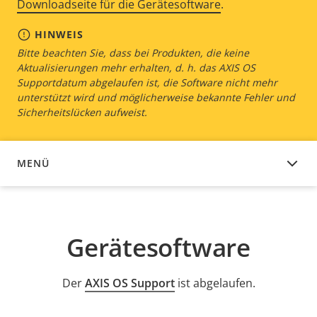
Downloadseite für die Gerätesoftware
.
HINWEIS
Bitte beachten Sie, dass bei Produkten, die keine
Aktualisierungen mehr erhalten, d. h. das AXIS OS
Supportdatum abgelaufen ist, die Software nicht mehr
unterstützt wird und möglicherweise bekannte Fehler und
Sicherheitslücken aufweist.
MENÜ
GERÄTESOFTWARE
Gerätesoftware
Der
AXIS OS Support
ist abgelaufen.