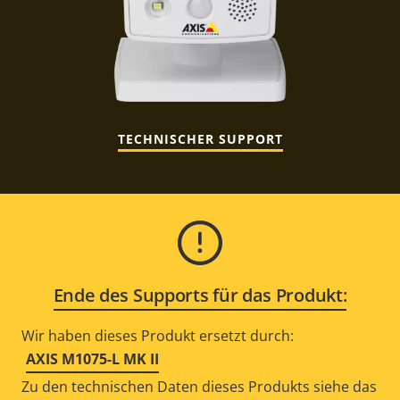
TECHNISCHER SUPPORT
Ende des Supports für das Produkt:
Wir haben dieses Produkt ersetzt durch:
AXIS M1075-L MK II
Zu den technischen Daten dieses Produkts siehe das