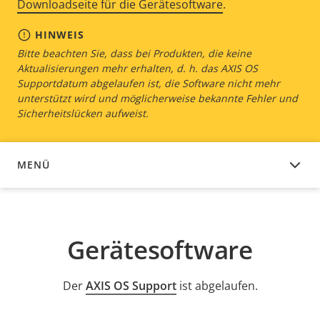
Downloadseite für die Gerätesoftware
.
HINWEIS
Bitte beachten Sie, dass bei Produkten, die keine
Aktualisierungen mehr erhalten, d. h. das AXIS OS
Supportdatum abgelaufen ist, die Software nicht mehr
unterstützt wird und möglicherweise bekannte Fehler und
Sicherheitslücken aufweist.
MENÜ
GERÄTESOFTWARE
Gerätesoftware
Der
AXIS OS Support
ist abgelaufen.