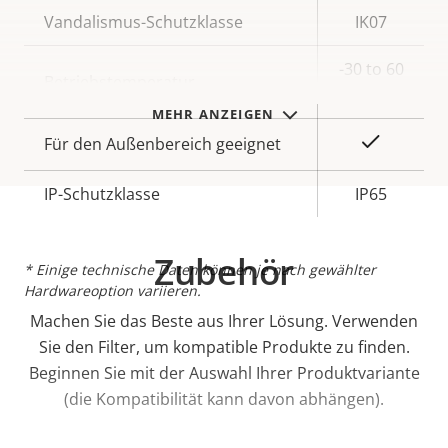
Vandalismus-Schutzklasse
IK07
-30 to 60
Betriebstemperatur
°C
MEHR ANZEIGEN
Ja
Für den Außenbereich geeignet
IP-Schutzklasse
IP65
Zubehör
* Einige technische Daten können je nach gewählter
Hardwareoption variieren.
Machen Sie das Beste aus Ihrer Lösung. Verwenden
Sie den Filter, um kompatible Produkte zu finden.
Beginnen Sie mit der Auswahl Ihrer Produktvariante
(die Kompatibilität kann davon abhängen).