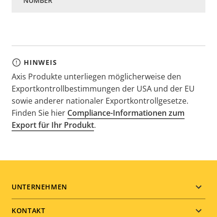
HINWEIS
Axis Produkte unterliegen möglicherweise den
Exportkontrollbestimmungen der USA und der EU
sowie anderer nationaler Exportkontrollgesetze.
Finden Sie hier
Compliance-Informationen zum
Export für Ihr Produkt
.
Footer
UNTERNEHMEN
menu
KONTAKT