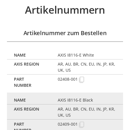
Artikelnummern
Artikelnummer zum Bestellen
AXIS I8116-E White
AR, AU, BR, CN, EU, IN, JP, KR,
UK, US
02408-001
AXIS I8116-E Black
AR, AU, BR, CN, EU, IN, JP, KR,
UK, US
02409-001