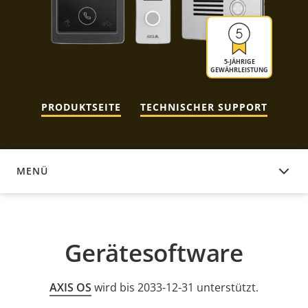
5-JÄHRIGE
GEWÄHRLEISTUNG
PRODUKTSEITE
TECHNISCHER SUPPORT
MENÜ
GERÄTESOFTWARE
Gerätesoftware
AXIS OS
wird bis 2033-12-31 unterstützt.