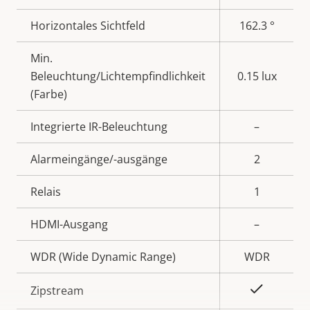
Horizontales Sichtfeld
162.3 °
Min.
Beleuchtung/Lichtempfindlichkeit
0.15 lux
(Farbe)
Integrierte IR-Beleuchtung
–
Alarmeingänge/-ausgänge
2
Relais
1
HDMI-Ausgang
–
WDR (Wide Dynamic Range)
WDR
Ja
Zipstream