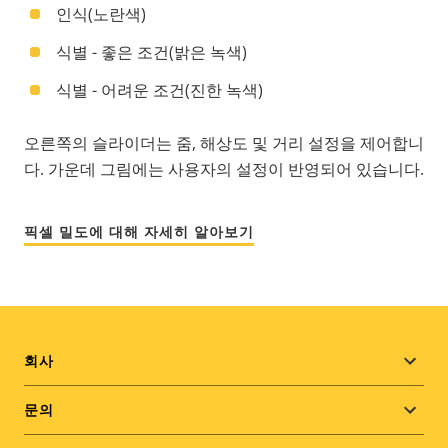
인식(노란색)
식별 - 좋은 조건(밝은 녹색)
식별 - 어려운 조건(진한 녹색)
오른쪽의 슬라이더는 줌, 해상도 및 거리 설정을 제어합니
다. 가운데 그림에는 사용자의 설정이 반영되어 있습니다.
픽셀 밀도에 대해 자세히 알아보기
Footer
회사
menu
문의