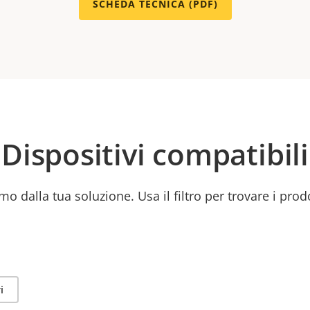
SCHEDA TECNICA (PDF)
Dispositivi compatibili
mo dalla tua soluzione. Usa il filtro per trovare i prod
i