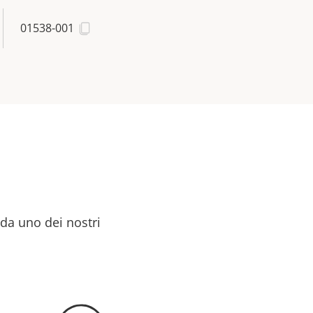
01538-001
 da uno dei nostri