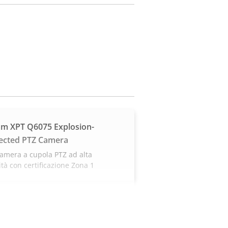
m XPT Q6075 Explosion-
ected PTZ Camera
amera a cupola PTZ ad alta
ità con certificazione Zona 1