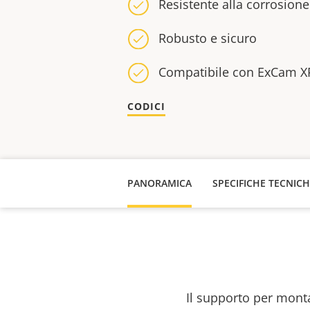
Resistente alla corrosione
Robusto e sicuro
Compatibile con ExCam X
CODICI
PANORAMICA
SPECIFICHE TECNIC
Il supporto per monta