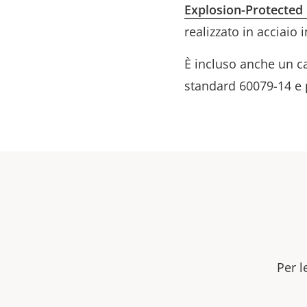
Explosion-Protecte
realizzato in acciaio 
È incluso anche un ca
standard 60079-14 e pe
Per l