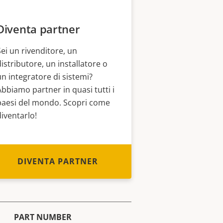
Diventa partner
Sei un rivenditore, un
distributore, un installatore o
un integratore di sistemi?
Abbiamo partner in quasi tutti i
paesi del mondo. Scopri come
diventarlo!
DIVENTA PARTNER
PART NUMBER