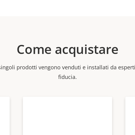
Come acquistare
 singoli prodotti vengono venduti e installati da esperti
fiducia.