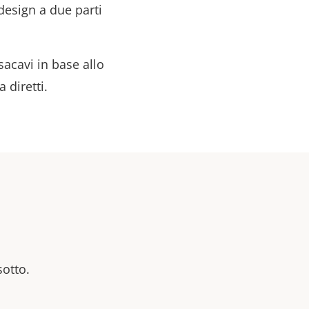
esign a due parti
sacavi in base allo
 diretti.
sotto.