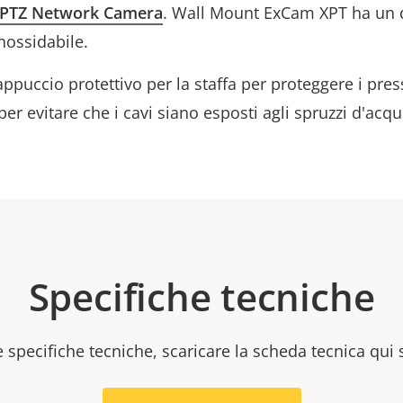
d PTZ Network Camera
. Wall Mount ExCam XPT ha un d
inossidabile.
ppuccio protettivo per la staffa per proteggere i pres
r evitare che i cavi siano esposti agli spruzzi d'acqua
Specifiche tecniche
e specifiche tecniche, scaricare la scheda tecnica qui 