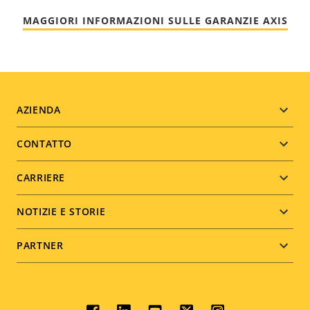
MAGGIORI INFORMAZIONI SULLE GARANZIE AXIS
Footer
AZIENDA
menu
CONTATTO
CARRIERE
NOTIZIE E STORIE
PARTNER