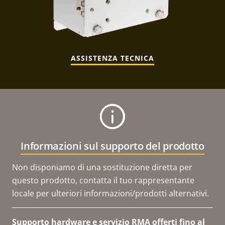
ASSISTENZA TECNICA
Informazioni sul supporto del prodotto
Non disponiamo di una sostituzione diretta per
questo prodotto, contatta il tuo rappresentante
locale per ulteriori informazioni/prodotti alternativi.
Supporto hardware e servizio RMA offerti fino al