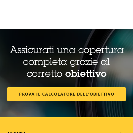
Assicurati una copertura
completa grazie al
corretto
obiettivo
PROVA IL CALCOLATORE DELL'OBIETTIVO