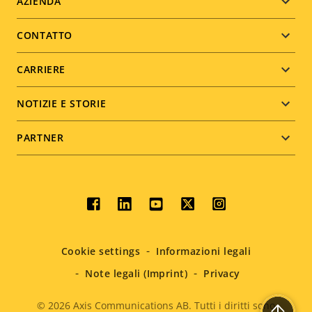
Footer
AZIENDA
menu
CONTATTO
CARRIERE
NOTIZIE E STORIE
PARTNER
Social
menu
Cookie settings
Informazioni legali
Note legali (Imprint)
Privacy
© 2026
Axis Communications AB. Tutti i diritti sono