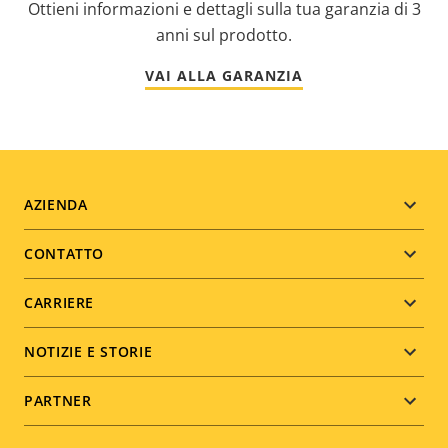
Ottieni informazioni e dettagli sulla tua garanzia di 3
anni sul prodotto.
VAI ALLA GARANZIA
Footer
AZIENDA
menu
CONTATTO
CARRIERE
NOTIZIE E STORIE
PARTNER