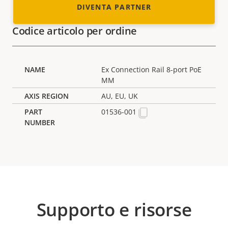
DIVENTA PARTNER
Codice articolo per ordine
Ex Connection Rail 8-port PoE
MM
AU, EU, UK
01536-001
Supporto e risorse