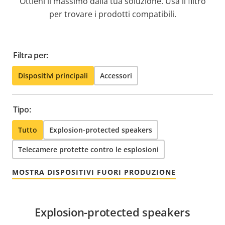
Ottieni il massimo dalla tua soluzione. Usa il filtro
per trovare i prodotti compatibili.
Filtra per:
Dispositivi principali
Accessori
Tipo:
Tutto
Explosion-protected speakers
Telecamere protette contro le esplosioni
MOSTRA DISPOSITIVI FUORI PRODUZIONE
Explosion-protected speakers