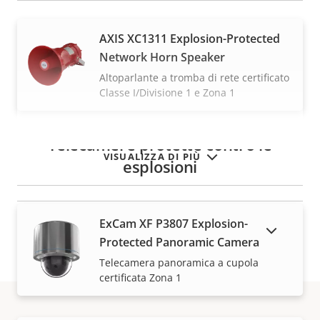
AXIS XC1311 Explosion-Protected
Network Horn Speaker
Altoparlante a tromba di rete certificato
Classe I/Divisione 1 e Zona 1
Telecamere protette contro le
VISUALIZZA DI PIÙ
esplosioni
ExCam XF P3807 Explosion-
MOSTRA DISPOSITIVI FUORI PRODUZIONE
Protected Panoramic Camera
Telecamera panoramica a cupola
certificata Zona 1