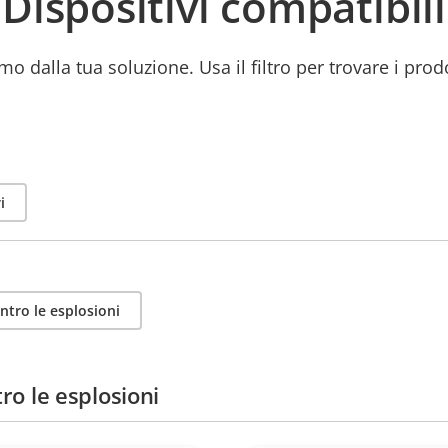
Dispositivi compatibili
mo dalla tua soluzione. Usa il filtro per trovare i prod
i
ntro le esplosioni
ro le esplosioni