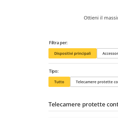
Ottieni il massi
Filtra per:
Dispositivi principali
Accessor
Tipo:
Tutto
Telecamere protette co
Telecamere protette cont