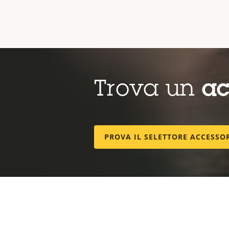
Trova un
ac
PROVA IL SELETTORE ACCESSO