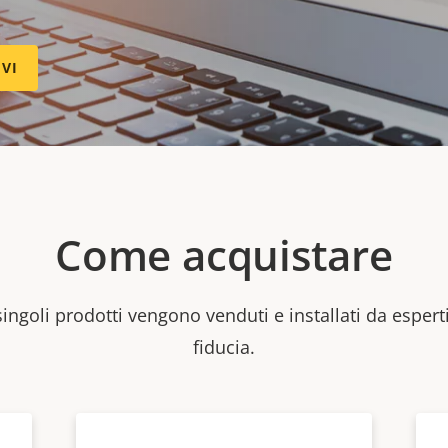
IVI
Come acquistare
 singoli prodotti vengono venduti e installati da esperti
fiducia.