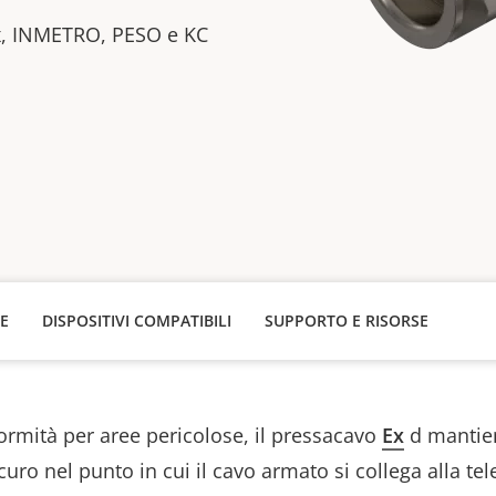
Ex, INMETRO, PESO e KC
HE
DISPOSITIVI COMPATIBILI
SUPPORTO E RISORSE
ormità per aree pericolose, il pressacavo
Ex
d
mantie
curo nel punto in cui il cavo armato si collega alla t