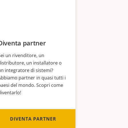
Diventa partner
Sei un rivenditore, un
distributore, un installatore o
un integratore di sistemi?
Abbiamo partner in quasi tutti i
paesi del mondo. Scopri come
diventarlo!
DIVENTA PARTNER