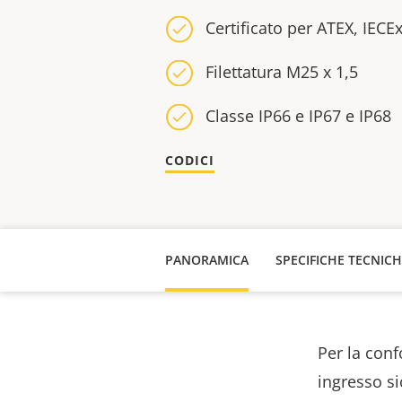
Certificato per ATEX, IEC
Filettatura M25 x 1,5
Classe IP66 e IP67 e IP68
CODICI
PANORAMICA
SPECIFICHE TECNIC
Per la conf
ingresso si