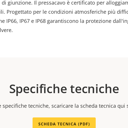
a di giunzione. Il pressacavo è certificato per alloggi
i. Progettato per le condizioni atmosferiche più diffici
ne IP66, IP67 e IP68 garantiscono la protezione dall'i
lvere.
Specifiche tecniche
e specifiche tecniche, scaricare la scheda tecnica qui 
SCHEDA TECNICA (PDF)