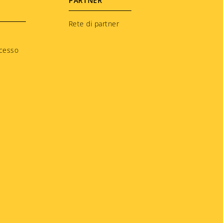
PARTNER
Rete di partner
ccesso