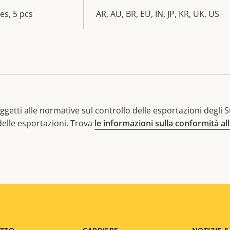
es, 5 pcs
AR, AU, BR, EU, IN, JP, KR, UK, US
getti alle normative sul controllo delle esportazioni degli Sta
 delle esportazioni. Trova
le informazioni sulla conformità al