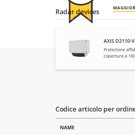
MAGGIOR
Radar devices
AXIS D2110-V
Protezione affi
copertura a 180
Codice articolo per ordin
NAME