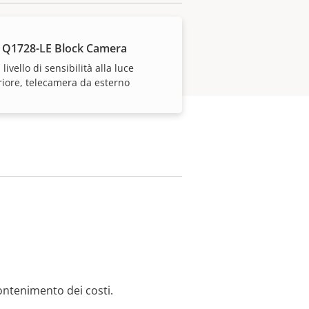
 Q1728-LE Block Camera
 livello di sensibilità alla luce
iore, telecamera da esterno
ontenimento dei costi.