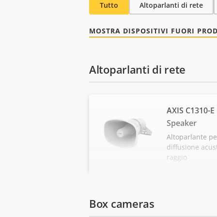
Tutto
Altoparlanti di rete
MOSTRA DISPOSITIVI FUORI PRO
Altoparlanti di rete
AXIS C1310-E
Speaker
Altoparlante pe
diffusione acus
raggio
Box cameras