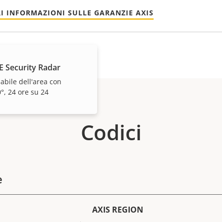
I INFORMAZIONI SULLE GARANZIE AXIS
E Security Radar
dabile dell'area con
°, 24 ore su 24
Codici
e
AXIS REGION