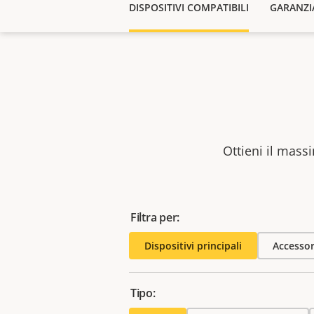
DISPOSITIVI COMPATIBILI
GARANZI
Ottieni il massi
Filtra per:
Dispositivi principali
Accessor
Tipo: