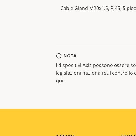
Cable Gland M20x1.5, RJ45, 5 piec
NOTA
I dispositivi Axis possono essere sog
legislazioni nazionali sul controllo
qui
.