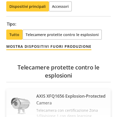
Dispositivi principali
Accessori
Tipo:
Tutto
Telecamere protette contro le esplosioni
MOSTRA DISPOSITIVI FUORI PRODUZIONE
Telecamere protette contro le
esplosioni
AXIS XFQ1656 Explosion-Protected
Camera
Telecamera con certificazione Zona
1/Divisione 1 con deep learning