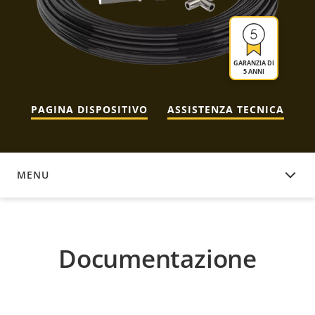
GARANZIA DI
5 ANNI
PAGINA DISPOSITIVO
ASSISTENZA TECNICA
MENU
DOCUMENTAZIONE
Documentazione