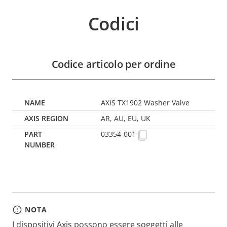
Codici
Codice articolo per ordine
AXIS TX1902 Washer Valve
AR, AU, EU, UK
03354-001
NOTA
I dispositivi Axis possono essere soggetti alle