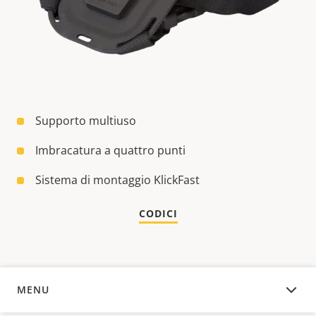
Supporto multiuso
Imbracatura a quattro punti
Sistema di montaggio KlickFast
CODICI
MENU
PANORAMICA