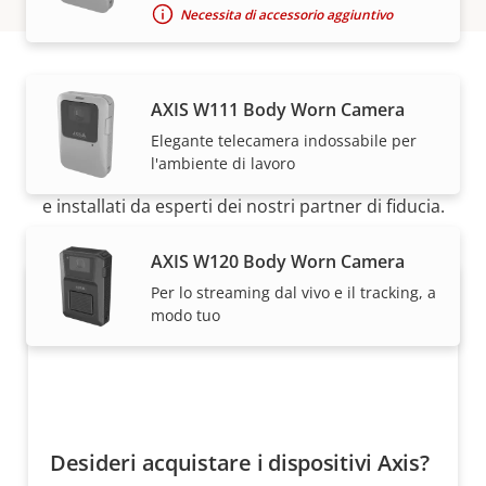
Necessita di accessorio aggiuntivo
AXIS W111 Body Worn Camera
Come acquistare
Elegante telecamera indossabile per
l'ambiente di lavoro
Le soluzioni Axis e i singoli prodotti vengono venduti
e installati da esperti dei nostri partner di fiducia.
AXIS W120 Body Worn Camera
Per lo streaming dal vivo e il tracking, a
modo tuo
Desideri acquistare i dispositivi Axis?