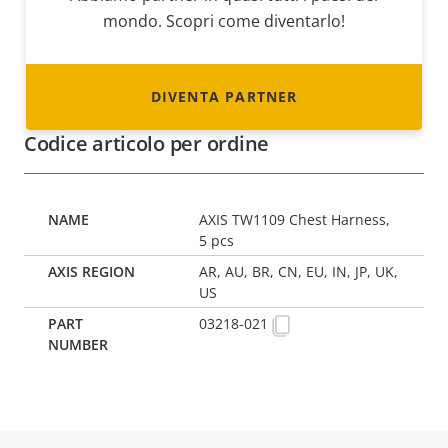
mondo. Scopri come diventarlo!
DIVENTA PARTNER
Codice articolo per ordine
AXIS TW1109 Chest Harness,
5 pcs
AR, AU, BR, CN, EU, IN, JP, UK,
US
03218-021