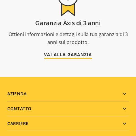
Garanzia Axis di 3 anni
Ottieni informazioni e dettagli sulla tua garanzia di 3
anni sul prodotto.
VAI ALLA GARANZIA
Footer
AZIENDA
menu
CONTATTO
CARRIERE