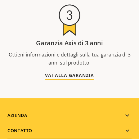
Garanzia Axis di 3 anni
Ottieni informazioni e dettagli sulla tua garanzia di 3
anni sul prodotto.
VAI ALLA GARANZIA
Footer
AZIENDA
menu
CONTATTO