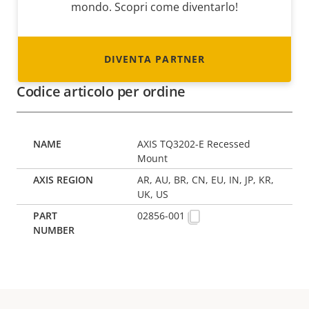
mondo. Scopri come diventarlo!
DIVENTA PARTNER
Codice articolo per ordine
AXIS TQ3202-E Recessed
Mount
AR, AU, BR, CN, EU, IN, JP, KR,
UK, US
02856-001