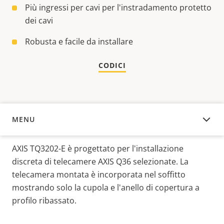
Più ingressi per cavi per l'instradamento protetto
dei cavi
Robusta e facile da installare
CODICI
MENU
PANORAMICA
AXIS TQ3202-E è progettato per l'installazione
discreta di telecamere AXIS Q36 selezionate. La
telecamera montata è incorporata nel soffitto
mostrando solo la cupola e l'anello di copertura a
profilo ribassato.