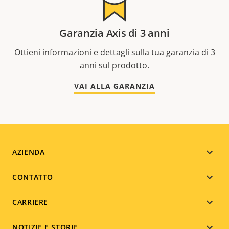
Garanzia Axis di 3 anni
Ottieni informazioni e dettagli sulla tua garanzia di 3
anni sul prodotto.
VAI ALLA GARANZIA
Footer
AZIENDA
menu
CONTATTO
CARRIERE
NOTIZIE E STORIE