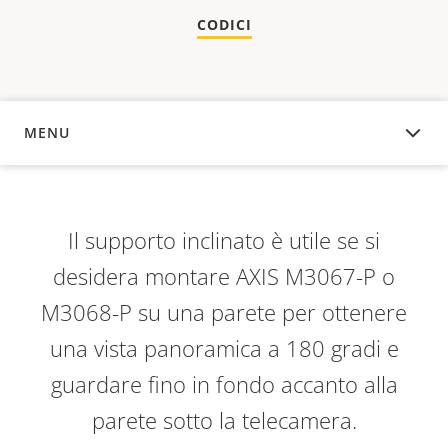
CODICI
MENU
PANORAMICA
Il supporto inclinato è utile se si
desidera montare AXIS M3067-P o
M3068-P su una parete per ottenere
una vista panoramica a 180 gradi e
guardare fino in fondo accanto alla
parete sotto la telecamera.