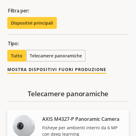
Filtra per:
Dispositivi principali
Tipo:
Tutto
Telecamere panoramiche
MOSTRA DISPOSITIVI FUORI PRODUZIONE
Telecamere panoramiche
AXIS M4327-P Panoramic Camera
Fisheye per ambienti interni da 6 MP
con deep learning