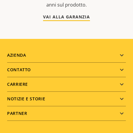
anni sul prodotto.
VAI ALLA GARANZIA
Footer
AZIENDA
menu
CONTATTO
CARRIERE
NOTIZIE E STORIE
PARTNER