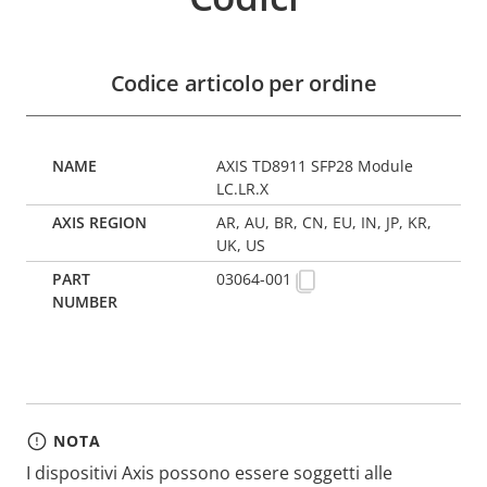
Codice articolo per ordine
AXIS TD8911 SFP28 Module
LC.LR.X
AR, AU, BR, CN, EU, IN, JP, KR,
UK, US
03064-001
NOTA
I dispositivi Axis possono essere soggetti alle