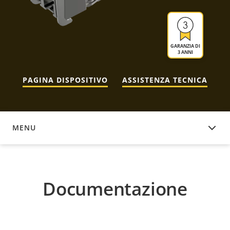
GARANZIA DI
3 ANNI
PAGINA DISPOSITIVO
ASSISTENZA TECNICA
MENU
DOCUMENTAZIONE
Documentazione