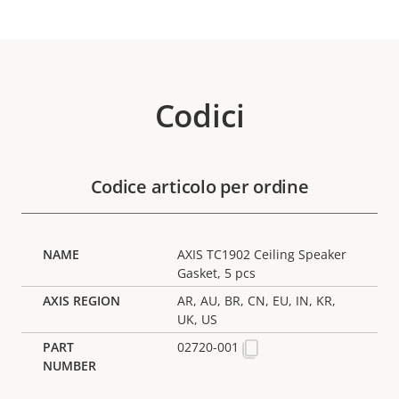
Codici
Codice articolo per ordine
AXIS TC1902 Ceiling Speaker
Gasket, 5 pcs
AR, AU, BR, CN, EU, IN, KR,
UK, US
02720-001