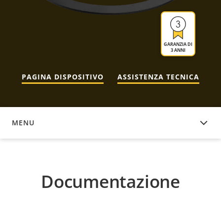
GARANZIA DI
3 ANNI
PAGINA DISPOSITIVO
ASSISTENZA TECNICA
MENU
DOCUMENTAZIONE
Documentazione