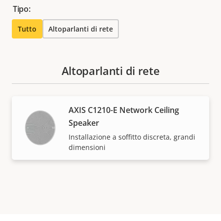
Tipo:
Tutto
Altoparlanti di rete
Altoparlanti di rete
AXIS C1210-E Network Ceiling
Speaker
Installazione a soffitto discreta, grandi
dimensioni