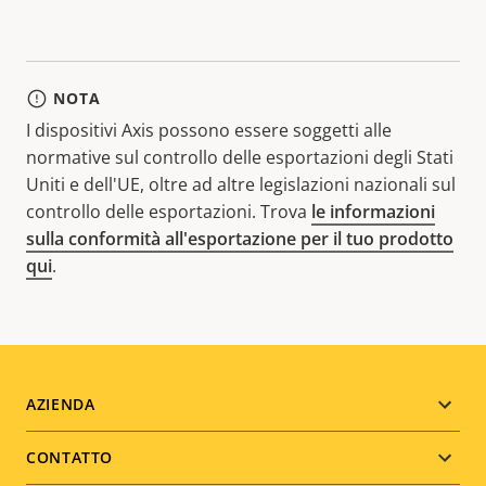
NOTA
I dispositivi Axis possono essere soggetti alle
normative sul controllo delle esportazioni degli Stati
Uniti e dell'UE, oltre ad altre legislazioni nazionali sul
controllo delle esportazioni. Trova
le informazioni
sulla conformità all'esportazione per il tuo prodotto
qui
.
Footer
AZIENDA
menu
CONTATTO