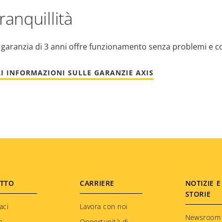
ranquillità
 garanzia di 3 anni offre funzionamento senza problemi e c
I INFORMAZIONI SULLE GARANZIE AXIS
TTO
CARRIERE
NOTIZIE E
STORIE
aci
Lavora con noi
Newsroom
n
Opportunità di