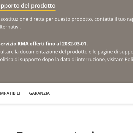
upporto del prodotto
ostituzione diretta per questo prodotto, contatta il tuo ra
ternativi.
rvizio RMA offerti fino al 2032-03-01.
ltare la documentazione del prodotto e le pagine di support
olitica di supporto dopo la data di interruzione, visitare
Pol
OMPATIBILI
GARANZIA