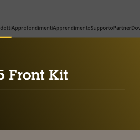
dotti
Approfondimenti
Apprendimento
Supporto
Partner
Dov
 Front Kit