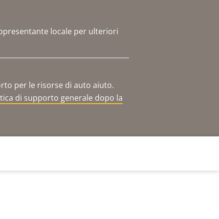
ppresentante locale per ulteriori
o per le risorse di auto aiuto.
itica di supporto generale dopo la