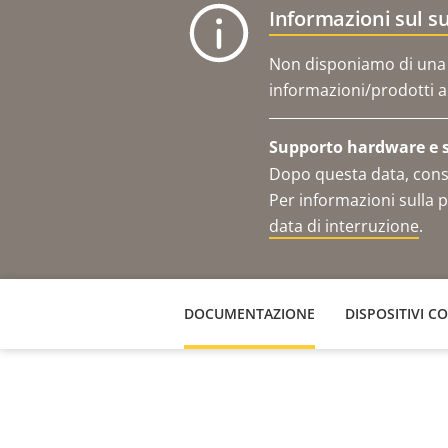
Informazioni sul s
Non disponiamo di una s
informazioni/prodotti al
Supporto hardware e se
Dopo questa data, consu
Per informazioni sulla p
data di interruzione
.
DOCUMENTAZIONE
DISPOSITIVI C