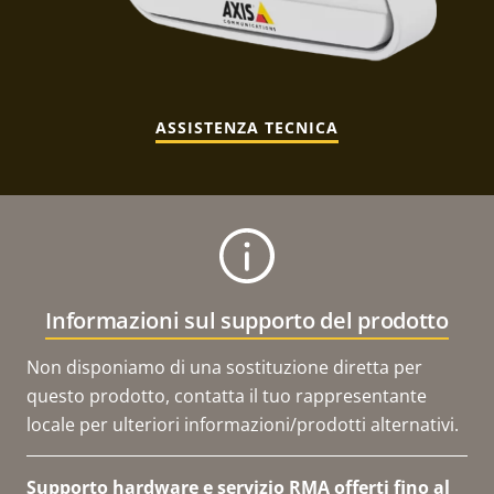
ASSISTENZA TECNICA
Informazioni sul supporto del prodotto
Non disponiamo di una sostituzione diretta per
questo prodotto, contatta il tuo rappresentante
locale per ulteriori informazioni/prodotti alternativi.
Supporto hardware e servizio RMA offerti fino al