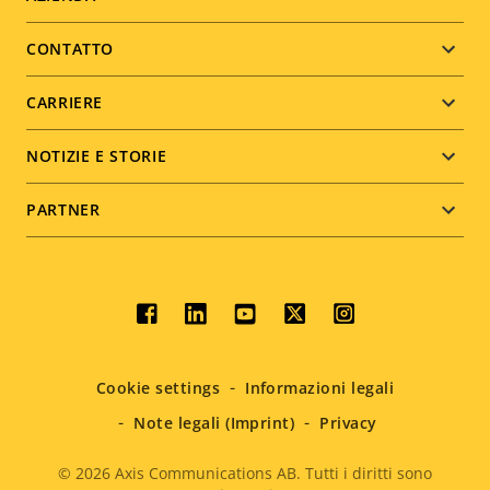
Footer
menu
CONTATTO
CARRIERE
NOTIZIE E STORIE
PARTNER
Social
menu
Cookie settings
Informazioni legali
Note legali (Imprint)
Privacy
© 2026
Axis Communications AB. Tutti i diritti sono