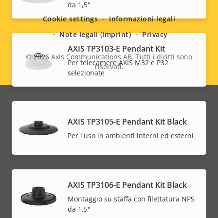
da 1,5"
menu
Cookie settings
Informazioni legali
Note legali (Imprint)
Privacy
AXIS TP3103-E Pendant Kit
© 2026
Axis Communications AB. Tutti i diritti sono
Per telecamere AXIS M32 e P32
riservati.
Legal
selezionate
menu
AXIS TP3105-E Pendant Kit Black
Per l'uso in ambienti interni ed esterni
AXIS TP3106-E Pendant Kit Black
Montaggio su staffa con filettatura NPS
da 1,5"