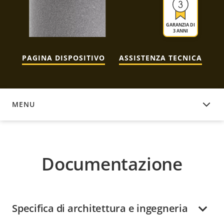
GARANZIA DI
3 ANNI
PAGINA DISPOSITIVO
ASSISTENZA TECNICA
MENU
DOCUMENTAZIONE
Documentazione
Specifica di architettura e ingegneria