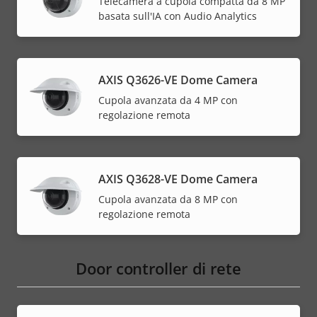
Telecamera a cupola compatta da 8 MP
basata sull'IA con Audio Analytics
AXIS Q3626-VE Dome Camera
Cupola avanzata da 4 MP con
regolazione remota
AXIS Q3628-VE Dome Camera
Cupola avanzata da 8 MP con
regolazione remota
Door controller di rete