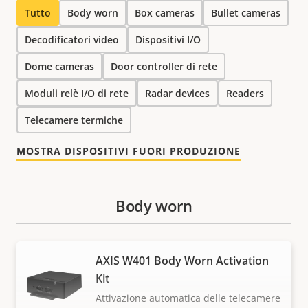
Tutto
Body worn
Box cameras
Bullet cameras
Decodificatori video
Dispositivi I/O
Dome cameras
Door controller di rete
Moduli relè I/O di rete
Radar devices
Readers
Telecamere termiche
MOSTRA DISPOSITIVI FUORI PRODUZIONE
Body worn
AXIS W401 Body Worn Activation
Kit
Attivazione automatica delle telecamere