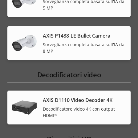
Sorveglianza completa basata sull'IA da
5 MP
AXIS P1488-LE Bullet Camera
Sorveglianza completa basata sull'IA da
8 MP
Decodificatori video
AXIS D1110 Video Decoder 4K
Decodificatore video 4K con output
HDMI™