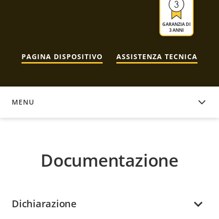
GARANZIA DI
3 ANNI
PAGINA DISPOSITIVO
ASSISTENZA TECNICA
MENU
DOCUMENTAZIONE
Documentazione
Dichiarazione