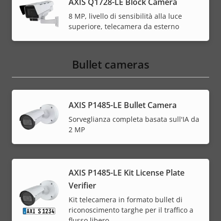
AXIS Q1728-LE Block Camera
8 MP, livello di sensibilità alla luce
superiore, telecamera da esterno
Bullet cameras
AXIS P1485-LE Bullet Camera
Sorveglianza completa basata sull'IA da
2 MP
AXIS P1485-LE Kit License Plate
Verifier
Kit telecamera in formato bullet di
riconoscimento targhe per il traffico a
flusso libero