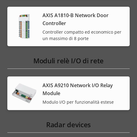
AXIS A1810-B Network Door
Controller
Controller compatto ed economico per
un massimo di 8 porte
Moduli relè I/O di rete
AXIS A9210 Network I/O Relay
Module
Modulo I/O per funzionalità estese
Radar devices