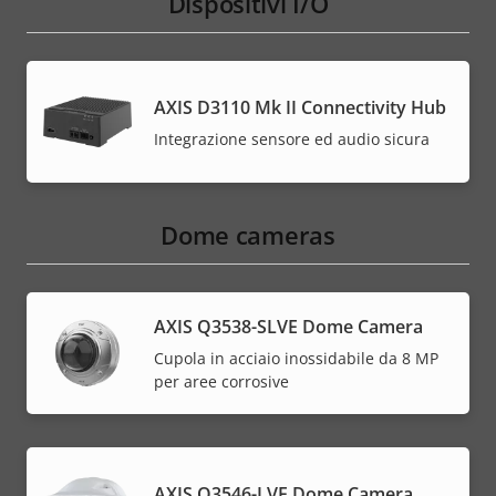
Dispositivi I/O
AXIS D3110 Mk II Connectivity Hub
Integrazione sensore ed audio sicura
Dome cameras
AXIS Q3538-SLVE Dome Camera
Cupola in acciaio inossidabile da 8 MP
per aree corrosive
AXIS Q3546-LVE Dome Camera