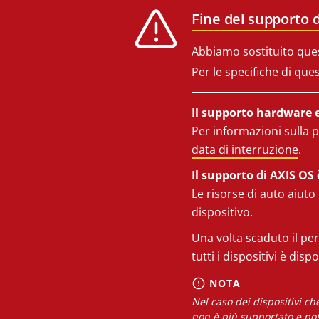
Fine del supporto d
Abbiamo sostituito que
Per le specifiche di que
Il supporto hardware e 
Per informazioni sulla p
data di interruzione
.
Il supporto di AXIS OS 
Le risorse di auto aiuto
dispositivo.
Una volta scaduto il per
tutti i dispositivi è disp
NOTA
Nel caso dei dispositivi c
non è più supportato e pot