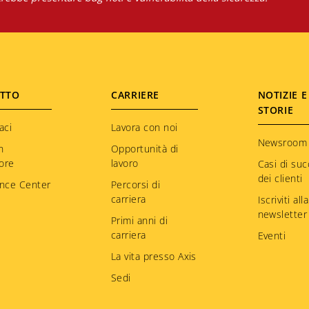
TTO
CARRIERE
NOTIZIE E
STORIE
aci
Lavora con noi
Newsroom
n
Opportunità di
tore
lavoro
Casi di su
dei clienti
nce Center
Percorsi di
carriera
Iscriviti alla
newsletter
Primi anni di
carriera
Eventi
La vita presso Axis
Sedi