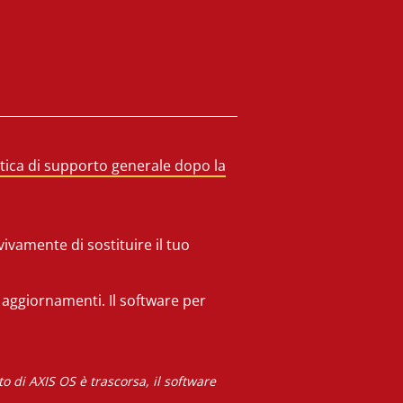
itica di supporto generale dopo la
ivamente di sostituire il tuo
i aggiornamenti. Il software per
 di AXIS OS è trascorsa, il software