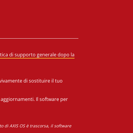
itica di supporto generale dopo la
ivamente di sostituire il tuo
i aggiornamenti. Il software per
 di AXIS OS è trascorsa, il software