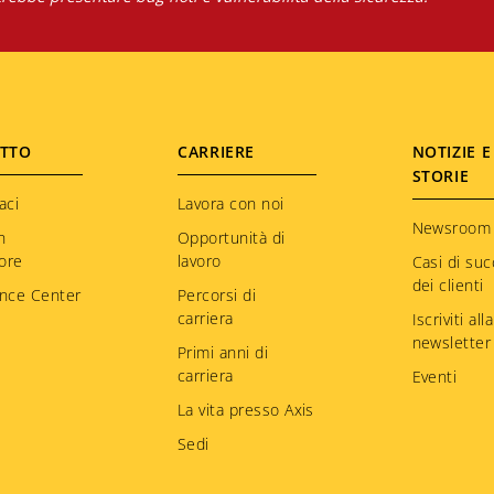
TTO
CARRIERE
NOTIZIE E
STORIE
aci
Lavora con noi
Newsroom
n
Opportunità di
tore
lavoro
Casi di su
dei clienti
nce Center
Percorsi di
carriera
Iscriviti alla
newsletter
Primi anni di
carriera
Eventi
La vita presso Axis
Sedi