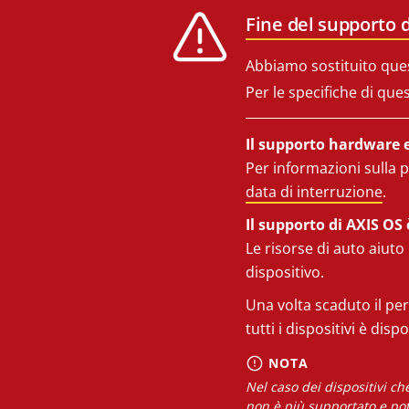
Fine del supporto d
Abbiamo sostituito que
Per le specifiche di que
Il supporto hardware e 
Per informazioni sulla p
data di interruzione
.
Il supporto di AXIS OS 
Le risorse di auto aiuto
dispositivo.
Una volta scaduto il per
tutti i dispositivi è disp
NOTA
Nel caso dei dispositivi c
non è più supportato e pot