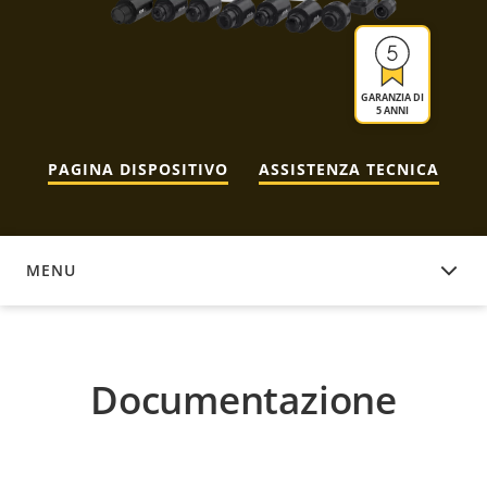
GARANZIA DI
5 ANNI
PAGINA DISPOSITIVO
ASSISTENZA TECNICA
MENU
DOCUMENTAZIONE
Documentazione