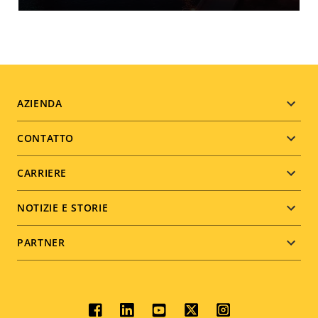
Footer
AZIENDA
menu
CONTATTO
CARRIERE
NOTIZIE E STORIE
PARTNER