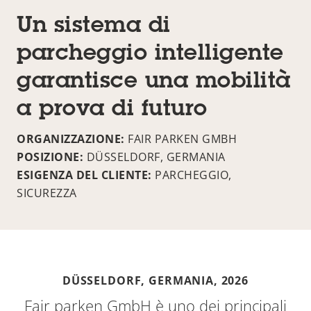
Un sistema di
parcheggio intelligente
garantisce una mobilità
a prova di futuro
ORGANIZZAZIONE:
FAIR PARKEN GMBH
POSIZIONE:
DÜSSELDORF, GERMANIA
ESIGENZA DEL CLIENTE:
PARCHEGGIO,
SICUREZZA
DÜSSELDORF, GERMANIA,
2026
Fair parken GmbH è uno dei principali