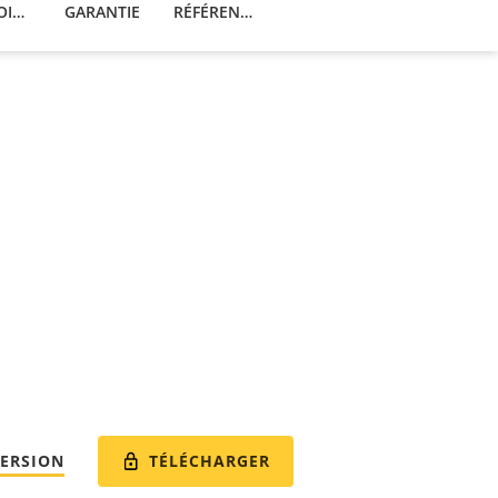
ACCESSOIRES
GARANTIE
RÉFÉRENCES
TÉLÉCHARGER
VERSION