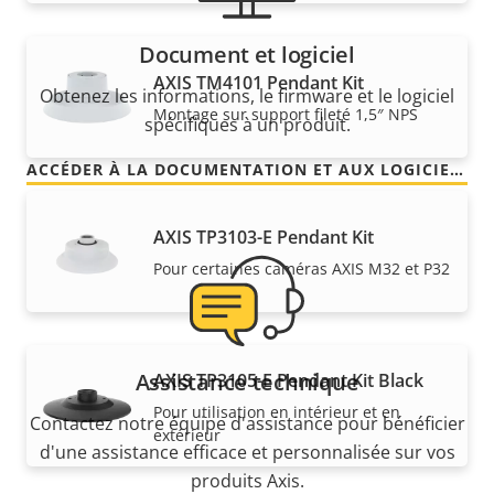
Document et logiciel
AXIS TM4101 Pendant Kit
Obtenez les informations, le firmware et le logiciel
Montage sur support fileté 1,5″ NPS
spécifiques à un produit.
ACCÉDER À LA DOCUMENTATION ET AUX LOGICIELS
AXIS TP3103-E Pendant Kit
Pour certaines caméras AXIS M32 et P32
Assistance technique
AXIS TP3105-E Pendant Kit Black
Pour utilisation en intérieur et en
Contactez notre équipe d'assistance pour bénéficier
extérieur
d'une assistance efficace et personnalisée sur vos
produits Axis.