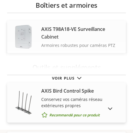
Boîtiers et armoires
AXIS T98A18-VE Surveillance
Cabinet
Armoires robustes pour caméras PTZ
Outils et suppléments
VOIR PLUS
AXIS Bird Control Spike
Conservez vos caméras réseau
extérieures propres
AFFICHER LES PRODUITS ABANDONNÉS
Recommandé pour ce produit