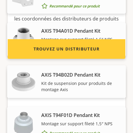
Recommandé pour ce produit
Vous souhaitez devenir revendeur ? Trouvez
les coordonnées des distributeurs de produits
et de systèmes Axis.
AXIS T94A01D Pendant Kit
Montage sur support fileté 1,5″ NPS
TROUVEZ UN DISTRIBUTEUR
Recommandé pour ce produit
AXIS T94B02D Pendant Kit
Kit de suspension pour produits de
montage Axis
AXIS T94F01D Pendant Kit
Devenez un partenaire
Montage sur support fileté 1,5″ NPS