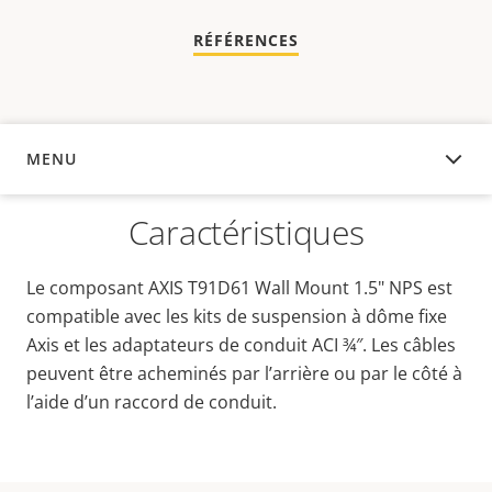
RÉFÉRENCES
MENU
APERÇU
Caractéristiques
Le composant AXIS T91D61 Wall Mount 1.5" NPS est
compatible avec les kits de suspension à dôme fixe
Axis et les adaptateurs de conduit ACI ¾″. Les câbles
peuvent être acheminés par l’arrière ou par le côté à
l’aide d’un raccord de conduit.