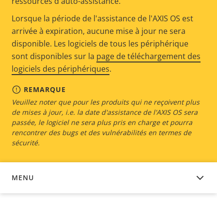
ressources d'auto-assistance.
Lorsque la période de l'assistance de l'AXIS OS est
arrivée à expiration, aucune mise à jour ne sera
disponible. Les logiciels de tous les périphérique
sont disponibles sur la
page de téléchargement des
logiciels des périphériques
.
REMARQUE
Veuillez noter que pour les produits qui ne reçoivent plus
de mises à jour, i.e. la date d'assistance de l'AXIS OS sera
passée, le logiciel ne sera plus pris en charge et pourra
rencontrer des bugs et des vulnérabilités en termes de
sécurité.
MENU
LOGICIEL DU DISPOSITIF