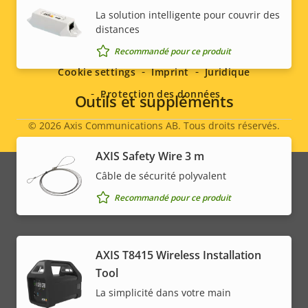
La solution intelligente pour couvrir des
Social
distances
Recommandé pour ce produit
menu
Cookie settings
Imprint
Juridique
Protection des données
Outils et suppléments
© 2026
Axis Communications AB. Tous droits réservés.
Legal
AXIS Safety Wire 3 m
menu
Câble de sécurité polyvalent
Recommandé pour ce produit
AXIS T8415 Wireless Installation
Tool
La simplicité dans votre main