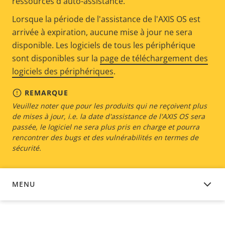
ressources d'auto-assistance.
Lorsque la période de l'assistance de l'AXIS OS est
arrivée à expiration, aucune mise à jour ne sera
disponible. Les logiciels de tous les périphérique
sont disponibles sur la
page de téléchargement des
logiciels des périphériques
.
REMARQUE
Veuillez noter que pour les produits qui ne reçoivent plus
de mises à jour, i.e. la date d'assistance de l'AXIS OS sera
passée, le logiciel ne sera plus pris en charge et pourra
rencontrer des bugs et des vulnérabilités en termes de
sécurité.
MENU
LOGICIEL DU DISPOSITIF