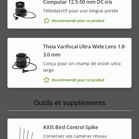
Computar 12.5-50 mm DC-iris
Téléobjectif pour une longue portée
Recommandé pour ce produit
Theia Varifocal Ultra Wide Lens 1.8-
3.0 mm
Conçu pour un champ de vision ultra
large
Recommandé pour ce produit
Outils et suppléments
AXIS Bird Control Spike
Conservez vos caméras réseau