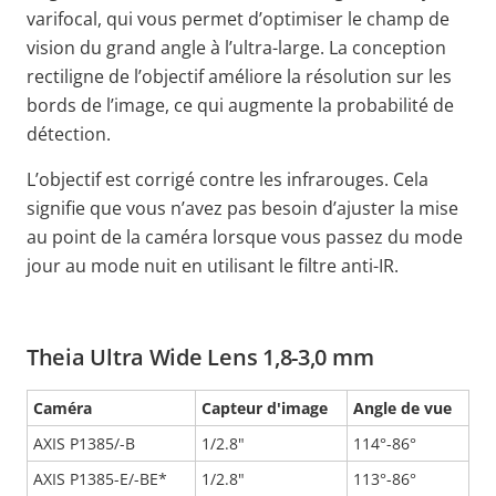
varifocal, qui vous permet d’optimiser le champ de
vision du grand angle à l’ultra-large. La conception
rectiligne de l’objectif améliore la résolution sur les
bords de l’image, ce qui augmente la probabilité de
détection.
L’objectif est corrigé contre les infrarouges. Cela
signifie que vous n’avez pas besoin d’ajuster la mise
au point de la caméra lorsque vous passez du mode
jour au mode nuit en utilisant le filtre anti-IR.
Theia Ultra Wide Lens 1,8-3,0 mm
Caméra
Capteur d'image
Angle de vue
AXIS P1385/-B
1/2.8"
114°-86°
AXIS P1385-E/-BE*
1/2.8"
113°-86°