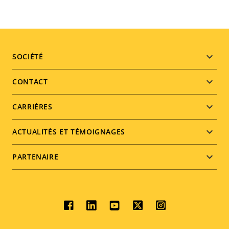
Footer
SOCIÉTÉ
menu
CONTACT
CARRIÈRES
ACTUALITÉS ET TÉMOIGNAGES
PARTENAIRE
Social