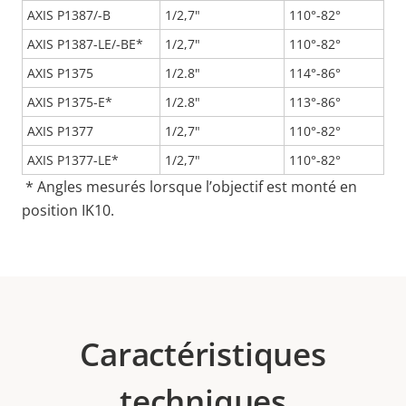
AXIS P1387/-B
1/2,7"
110°-82°
AXIS P1387-LE/-BE*
1/2,7"
110°-82°
AXIS P1375
1/2.8"
114°-86°
AXIS P1375-E*
1/2.8"
113°-86°
AXIS P1377
1/2,7"
110°-82°
AXIS P1377-LE*
1/2,7"
110°-82°
* Angles mesurés lorsque l’objectif est monté en
position IK10.
Caractéristiques
techniques