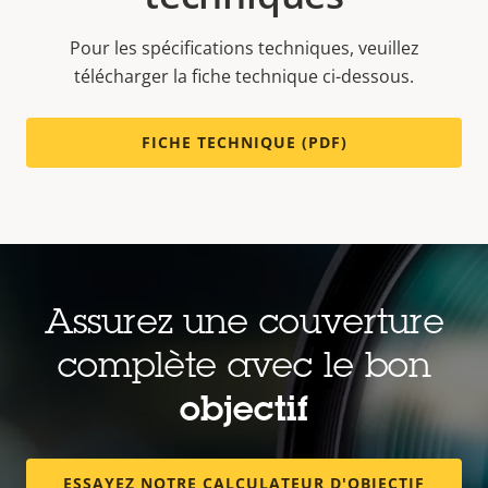
Pour les spécifications techniques, veuillez
télécharger la fiche technique ci-dessous.
FICHE TECHNIQUE (PDF)
Assurez une couverture
complète avec le bon
objectif
ESSAYEZ NOTRE CALCULATEUR D'OBJECTIF