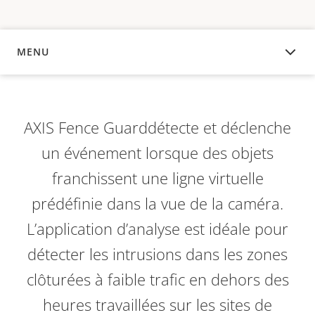
MENU
APERÇU
AXIS Fence Guard
détecte et déclenche
un événement lorsque des o
bjets
franchissent une
ligne virtuelle
prédéfinie dans la vue de la caméra
.
L’application d’analyse est idéale pour
détecter les intrusions dans les zones
clôturées à faible trafic en dehors des
heures travaillées sur les sites de