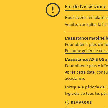
Fin de l'assistance
Nous avons remplacé ce 
Veuillez consulter la fi
L'assistance matérielle
Pour obtenir plus d'inf
Politique générale de 
L'assistance AXIS OS a 
Pour obtenir plus d'inf
Après cette date, consu
assistance.
Lorsque la période de l'
logiciels de tous les pé
REMARQUE