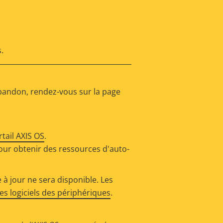
.
abandon, rendez-vous sur la page
rtail AXIS OS
.
our obtenir des ressources d'auto-
 à jour ne sera disponible. Les
s logiciels des périphériques
.