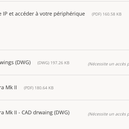
IP et accéder à votre périphérique
(PDF) 160.58 KB
awings (DWG)
(DWG) 197.26 KB
(Nécessite un accès p
a Mk II
(PDF) 180.64 KB
a Mk II - CAD drwaing (DWG)
(Nécessite un accès p