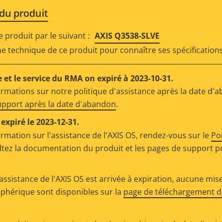
 du produit
produit par le suivant :
AXIS Q3538-SLVE
che technique de ce produit pour connaître ses spécifications
 et le service du RMA on expiré à 2023-10-31.
ormations sur notre politique d'assistance après la date d'
support après la date d'abandon
.
expiré le 2023-12-31.
ormation sur l'assistance de l'AXIS OS, rendez-vous sur le
Po
ltez la documentation du produit et les pages de support p
assistance de l'AXIS OS est arrivée à expiration, aucune mise
riphérique sont disponibles sur la
page de téléchargement de