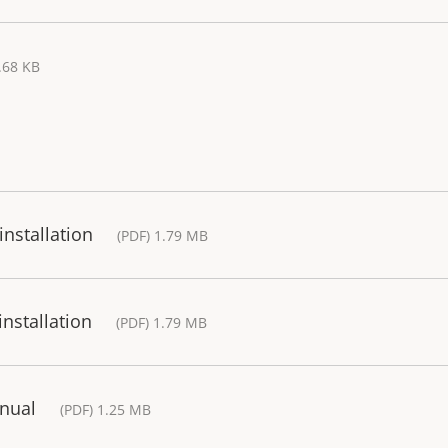
.68 KB
installation
(PDF) 1.79 MB
installation
(PDF) 1.79 MB
anual
(PDF) 1.25 MB