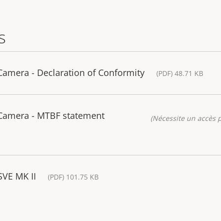
s
Camera - Declaration of Conformity
(PDF) 48.71 KB
 Camera - MTBF statement
(Nécessite un accès p
SVE MK II
(PDF) 101.75 KB