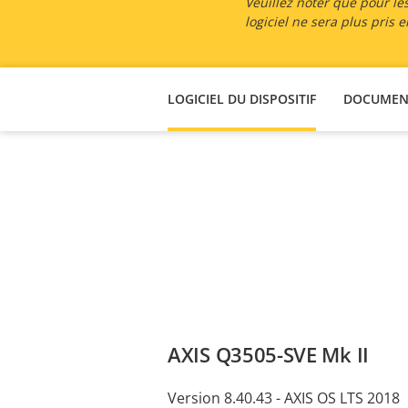
Veuillez noter que pour les
logiciel ne sera plus pris
LOGICIEL DU DISPOSITIF
DOCUMEN
AXIS Q3505-SVE Mk II
Version 8.40.43 - AXIS OS LTS 2018