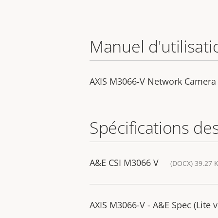
Manuel d'utilisati
AXIS M3066-V Network Camera
Spécifications de
A&E CSI M3066 V
(DOCX) 39.27 
AXIS M3066-V - A&E Spec (Lite v