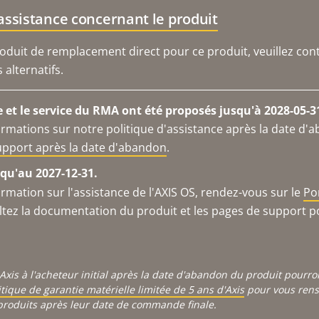
'assistance concernant le produit
duit de remplacement direct pour ce produit, veuillez cont
alternatifs.
e et le service du RMA ont été proposés jusqu'à 2028-05-3
ormations sur notre politique d'assistance après la date d'
support après la date d'abandon
.
qu'au 2027-12-31.
ormation sur l'assistance de l'AXIS OS, rendez-vous sur le
Po
ltez la documentation du produit et les pages de support p
Axis à l'acheteur initial après la date d'abandon du produit pourr
itique de garantie matérielle limitée de 5 ans d'Axis
pour vous rense
produits après leur date de commande finale.