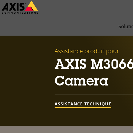
Passer
au
contenu
Soluti
principal
Assistance produit pour
AXIS M3066
Camera
ASSISTANCE TECHNIQUE