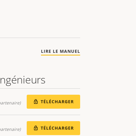
LIRE LE MANUEL
 ingénieurs
TÉLÉCHARGER
artenaire)
TÉLÉCHARGER
artenaire)