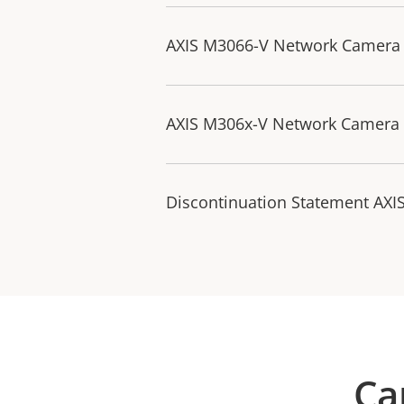
AXIS M3066-V Network Camera -
AXIS M306x-V Network Camera 
Discontinuation Statement AXI
Ca