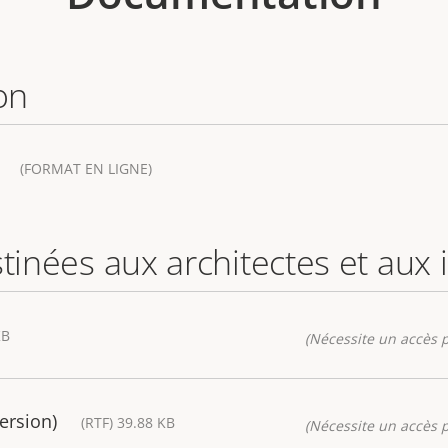
on
(FORMAT EN LIGNE)
stinées aux architectes et aux
KB
(Nécessite un accès p
ersion)
(RTF) 39.88 KB
(Nécessite un accès p