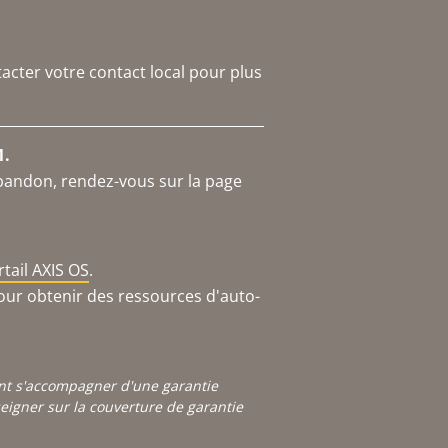
acter votre contact local pour plus
1.
abandon, rendez-vous sur la page
rtail AXIS OS
.
our obtenir des ressources d'auto-
ont s'accompagner d'une garantie
igner sur la couverture de garantie