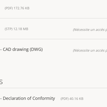
(PDF) 172.76 KB
(STP) 12.18 MB
(Nécessite un accès p
- CAD drawing (DWG)
(Nécessite un accès p
s
 Declaration of Conformity
(PDF) 40.16 KB