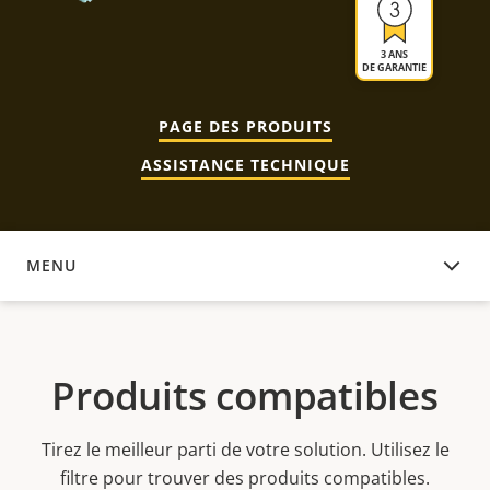
3 ANS
DE GARANTIE
PAGE DES PRODUITS
ASSISTANCE TECHNIQUE
MENU
PRODUITS COMPATIBLES
Produits compatibles
Tirez le meilleur parti de votre solution. Utilisez le
filtre pour trouver des produits compatibles.