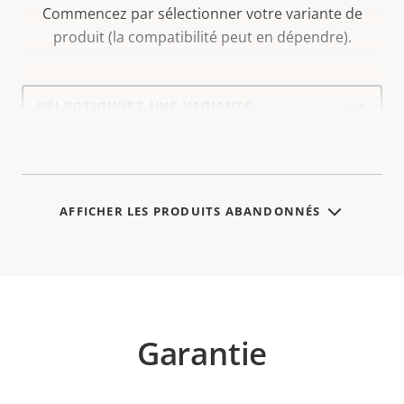
Commencez par sélectionner votre variante de
produit (la compatibilité peut en dépendre).
Select
a
product
variant:
AFFICHER LES PRODUITS ABANDONNÉS
Garantie