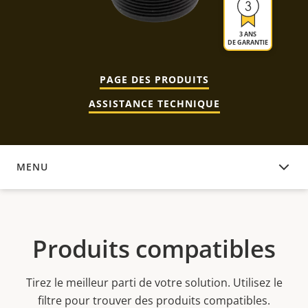
3 ANS
DE GARANTIE
PAGE DES PRODUITS
ASSISTANCE TECHNIQUE
MENU
PRODUITS COMPATIBLES
Produits compatibles
Tirez le meilleur parti de votre solution. Utilisez le
filtre pour trouver des produits compatibles.