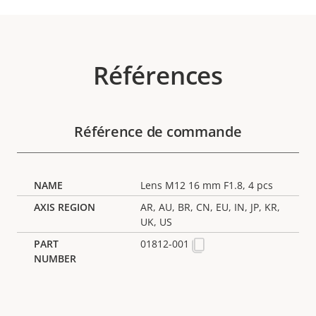
Références
Référence de commande
Lens M12 16 mm F1.8, 4 pcs
AR, AU, BR, CN, EU, IN, JP, KR,
UK, US
01812-001