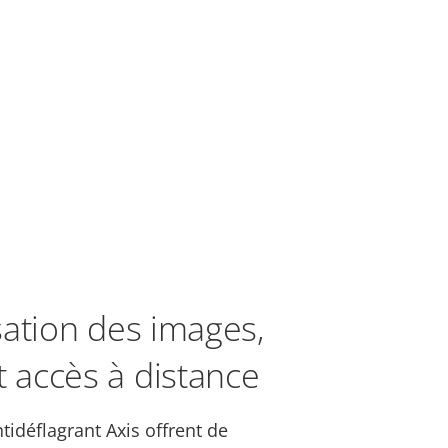
lisation des images,
t accès à distance
tidéflagrant Axis offrent de