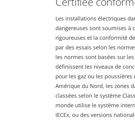
Certifiée confor
Les installations électriques da
dangereuses sont soumises à 
rigoureuses et la conformité de
par des essais selon les normes
les normes sont basées sur les
définissent les niveaux de conc
pour les gaz ou les poussières
Amérique du Nord, les zones d
classées selon le système Class
monde utilise le système inter
IECEx, ou des versions nationa