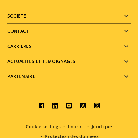
Footer
SOCIÉTÉ
menu
CONTACT
CARRIÈRES
ACTUALITÉS ET TÉMOIGNAGES
PARTENAIRE
Social
menu
Cookie settings
Imprint
Juridique
Protection des données