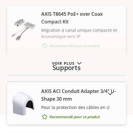
AXIS T8645 PoE+ over Coax
Compact Kit
Migration à canal unique compacte et
économique vers IP
Recommandé pour ce produit
VOIR PLUS
Supports
AXIS ACI Conduit Adapter 3/4" U-
AFFICHER LES PRODUITS ABANDONNÉS
Shape 30 mm
Pour la protection des câbles en U
Recommandé pour ce produit