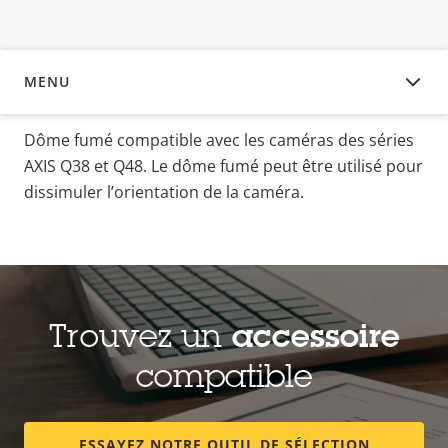
MENU
APERÇU
Dôme fumé compatible avec les caméras des séries
AXIS Q38 et Q48.
Le dôme fumé peut être utilisé pour
dissimuler l’orientation de la caméra.
Trouvez un
accessoire
compatible
ESSAYEZ NOTRE OUTIL DE SÉLECTION