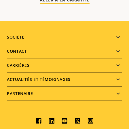
Footer
SOCIÉTÉ
menu
CONTACT
CARRIÈRES
ACTUALITÉS ET TÉMOIGNAGES
PARTENAIRE
Social