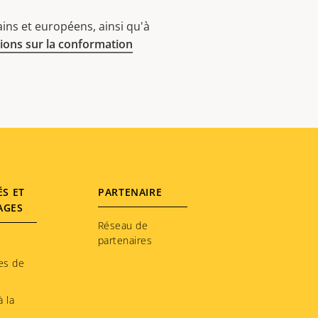
ins et européens, ainsi qu'à
ions sur la conformation
ÉS ET
PARTENAIRE
AGES
Réseau de
partenaires
es de
 la