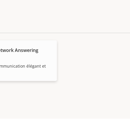
etwork Answering
mmunication élégant et