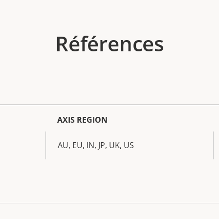
Références
AXIS REGION
AU, EU, IN, JP, UK, US