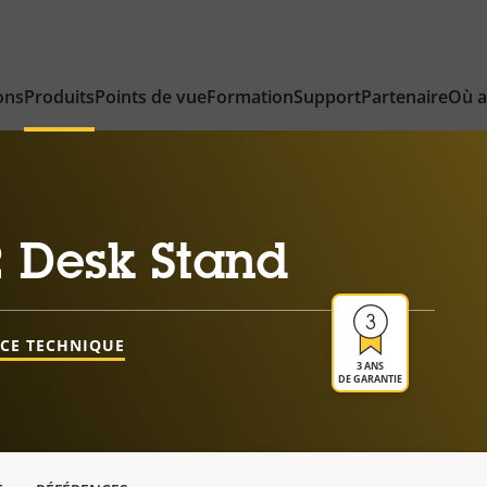
ons
Produits
Points de vue
Formation
Support
Partenaire
Où a
2 Desk Stand
NCE TECHNIQUE
3 ANS
DE GARANTIE