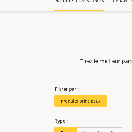
PRODUITS COMPATIBLES
GARANTI
Tirez le meilleur par
Filtrer par :
Produits principaux
Type :