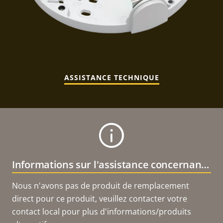
ASSISTANCE TECHNIQUE
Informations sur l'assistance concernant le produit
Nous n'avons pas de produit de remplacement
direct pour ce produit, veuillez contacter votre
contact local pour plus d'informations/produits