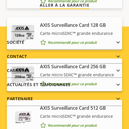
Recommandé pour ce produit
ALLER À LA GARANTIE
AXIS Surveillance Card 128 GB
Carte microSDXC™ grande endurance
Footer
SOCIÉTÉ
Recommandé pour ce produit
menu
CONTACT
AXIS Surveillance Card 256 GB
CARRIÈRES
Carte micro SDXC™ grande endurance
Recommandé pour ce produit
ACTUALITÉS ET TÉMOIGNAGES
PARTENAIRE
AXIS Surveillance Card 512 GB
Carte microSDXC™ grande endurance
Recommandé pour ce produit