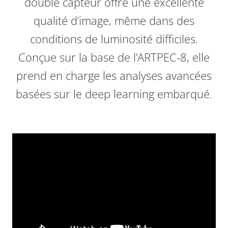
double capteur offre une excellente
qualité d’image, même dans des
conditions de luminosité difficiles.
Conçue sur la base de l’ARTPEC-8, elle
prend en charge les analyses avancées
basées sur le deep learning embarqué.