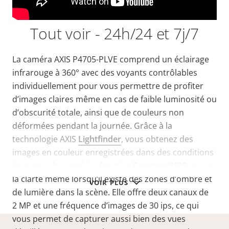
Tout voir - 24h/24 et 7j/7
La caméra AXIS P4705-PLVE
comprend un éclairage
infrarouge à 360° avec des voyants contrôlables
individuellement pour vous permettre de profiter
d’images claires même en
cas de faible luminosité ou
d’obscurité totale, ainsi que de couleurs non
déformées pendant la journée.
Grâce à la
technologie AXIS
Lightfinder
, vous obtenez des
images en couleur enregistrées dans des conditions
de quasi-obscurité. La fonction
Forensic WDR
assure
la clarté même lorsqu’il existe des zones d’ombre et
VOIR PLUS
de lumière dans
la scène. Elle
offre deux canaux de
2 MP et une fréquence d’images de 30 ips, ce qui
vous permet de capturer aussi bien des vues