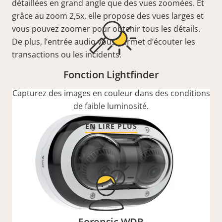
détaillées en grand angle que des vues zoomées. Et
grâce au zoom 2,5x, elle propose des vues larges et
vous pouvez zoomer pour obtenir tous les détails.
De plus, l’
entrée audio vous permet d’écouter les
transactions ou les incidents.
Fonction Lightfinder
Capturez des images en couleur dans des conditions
de faible luminosité.
EN LIRE PLUS
Forensic WDR