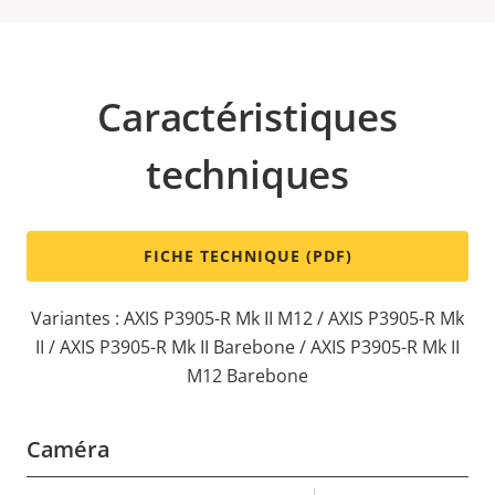
Caractéristiques
techniques
FICHE TECHNIQUE (PDF)
Variantes : AXIS P3905-R Mk II M12 / AXIS P3905-R Mk
II / AXIS P3905-R Mk II Barebone / AXIS P3905-R Mk II
M12 Barebone
Caméra