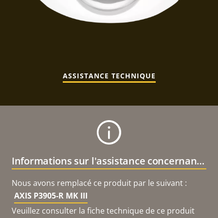
ASSISTANCE TECHNIQUE
Informations sur l'assistance concernant le produit
Nous avons remplacé ce produit par le suivant :
AXIS P3905-R MK III
Veuillez consulter la fiche technique de ce produit