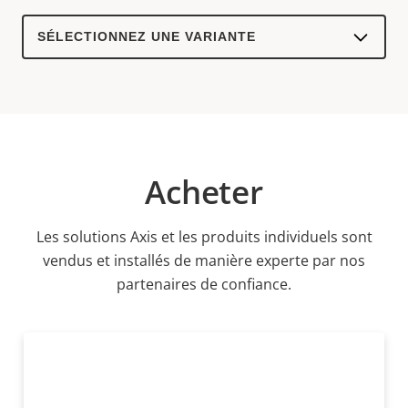
Select
a
product
variant:
Acheter
Les solutions Axis et les produits individuels sont
vendus et installés de manière experte par nos
partenaires de confiance.