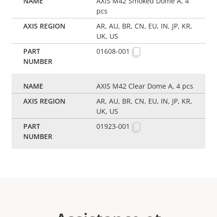
AXIS M42 Smoked Dome A, 4
pcs
AR, AU, BR, CN, EU, IN, JP, KR,
UK, US
01608-001
AXIS M42 Clear Dome A, 4 pcs
AR, AU, BR, CN, EU, IN, JP, KR,
UK, US
01923-001