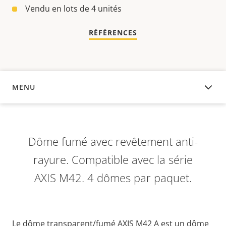
Vendu en lots de 4 unités
RÉFÉRENCES
MENU
APERÇU
Dôme fumé avec revêtement anti-
rayure. Compatible avec la série
AXIS M42. 4 dômes par paquet.
Le dôme transparent/fumé AXIS M42 A
est un dôme