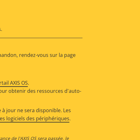
.
abandon, rendez-vous sur la page
rtail AXIS OS
.
our obtenir des ressources d'auto-
 à jour ne sera disponible. Les
s logiciels des périphériques
.
tance de l'AXIS OS sera passée, le