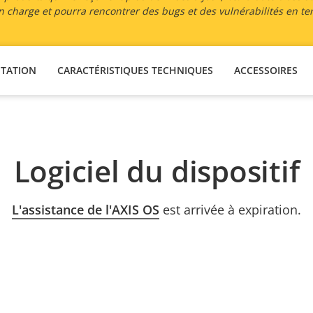
 en charge et pourra rencontrer des bugs et des vulnérabilités en te
TATION
CARACTÉRISTIQUES TECHNIQUES
ACCESSOIRES
Logiciel du dispositif
L'assistance de l'AXIS OS
est arrivée à expiration.