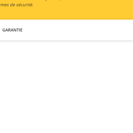
rmes de sécurité.
GARANTIE