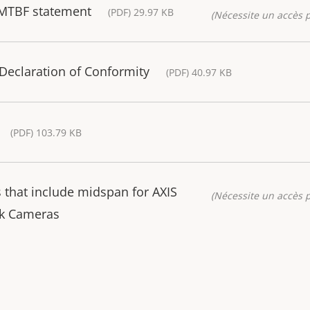
MTBF statement
(PDF) 29.97 KB
(Nécessite un accès p
eclaration of Conformity
(PDF) 40.97 KB
(PDF) 103.79 KB
s that include midspan for AXIS
(Nécessite un accès p
k Cameras