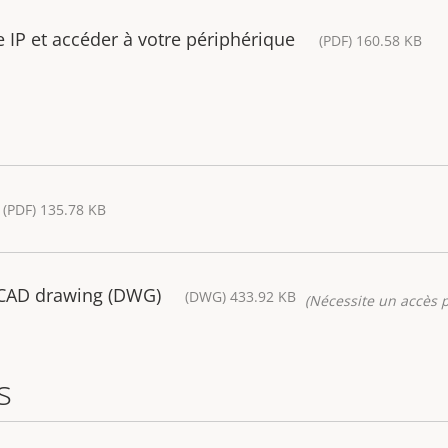
IP et accéder à votre périphérique
(PDF) 160.58 KB
(PDF) 135.78 KB
 CAD drawing (DWG)
(DWG) 433.92 KB
(Nécessite un accès p
s