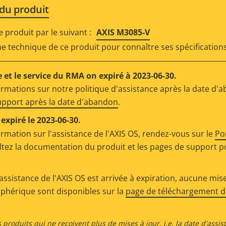
 du produit
produit par le suivant :
AXIS M3085-V
che technique de ce produit pour connaître ses spécifications
 et le service du RMA on expiré à 2023-06-30.
ormations sur notre politique d'assistance après la date d'
support après la date d'abandon
.
expiré le 2023-06-30.
ormation sur l'assistance de l'AXIS OS, rendez-vous sur le
Po
ltez la documentation du produit et les pages de support p
assistance de l'AXIS OS est arrivée à expiration, aucune mise
riphérique sont disponibles sur la
page de téléchargement de
 produits qui ne reçoivent plus de mises à jour, i.e. la date d'assis