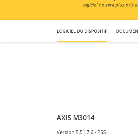
logiciel ne sera plus pris
LOGICIEL DU DISPOSITIF
DOCUMEN
AXIS M3014
Version 5.51.7.6 - PSS