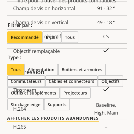
filtre pour trouver des produits compatibles.
de la
la
Champ de vision horizontal
91 - 32 °
propriété
propriété
Champ de vision vertical
49 - 18 °
Filtrer par :
Fixation pour objectif
CS
Recommandé
Inclus
Tous
Oui
Objectif remplaçable
Type :
Tous
Alimentation
Boîtiers et armoires
Compression
Commutateurs
Câbles et connecteurs
Objectifs
Description
Valeur de
Oui
Zipstream
Outils et suppléments
Projecteurs
de la
la
Stockage edge
propriété
Supports
propriété
Baseline,
H.264
High, Main
AFFICHER LES PRODUITS ABANDONNÉS
H.265
–