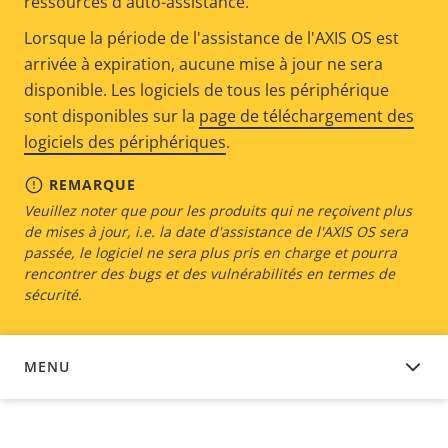
ressources d'auto-assistance.
Lorsque la période de l'assistance de l'AXIS OS est
arrivée à expiration, aucune mise à jour ne sera
disponible. Les logiciels de tous les périphérique
sont disponibles sur la
page de téléchargement des
logiciels des périphériques
.
REMARQUE
Veuillez noter que pour les produits qui ne reçoivent plus
de mises à jour, i.e. la date d'assistance de l'AXIS OS sera
passée, le logiciel ne sera plus pris en charge et pourra
rencontrer des bugs et des vulnérabilités en termes de
sécurité.
MENU
LOGICIEL DU DISPOSITIF