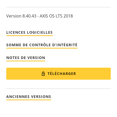
Version 8.40.43 - AXIS OS LTS 2018
LICENCES LOGICIELLES
SOMME DE CONTRÔLE D'INTÉGRITÉ
NOTES DE VERSION
TÉLÉCHARGER
ANCIENNES VERSIONS