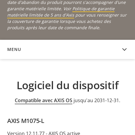
date d'abandon du produit pourront s'accompagner d'une
garantie matérielle limitée. Voir
Politique de garantie
matérielle limitée de 5 ans d'Axis
pour vous renseigner sur
la couverture de garantie lorsque vous achetez des
produits après leur date de commande finale.
MENU
LOGICIEL DU DISPOSITIF
Logiciel du dispositif
Compatible avec AXIS OS
jusqu'au 2031-12-31.
AXIS M1075-L
Version 12.11.77 - AXIS OS active