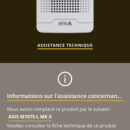
ASSISTANCE TECHNIQUE
Informations sur l'assistance concernant le produit
Nous avons remplacé ce produit par le suivant :
AXIS M1075-L MK II
Veuillez consulter la fiche technique de ce produit