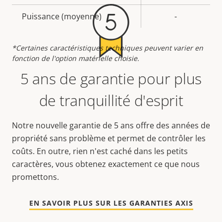
de la
la
Puissance (moyenne)
-
propriété
propriété
*Certaines caractéristiques techniques peuvent varier en
fonction de l'option matérielle choisie.
5 ans de garantie pour plus
de tranquillité d'esprit
Notre nouvelle garantie de 5 ans offre des années de
propriété sans problème et permet de contrôler les
coûts. En outre, rien n'est caché dans les petits
caractères, vous obtenez exactement ce que nous
promettons.
EN SAVOIR PLUS SUR LES GARANTIES AXIS