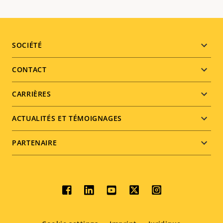
Footer
SOCIÉTÉ
menu
CONTACT
CARRIÈRES
ACTUALITÉS ET TÉMOIGNAGES
PARTENAIRE
Social
menu